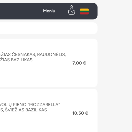
0
Meniu
IEŽIAS ČESNAKAS, RAUDONĖLIS,
ŽIAS BAZILIKAS
7.00 €
IVOLIŲ PIENO "MOZZARELLA"
, ŠVIEŽIAS BAZILIKAS
10.50 €