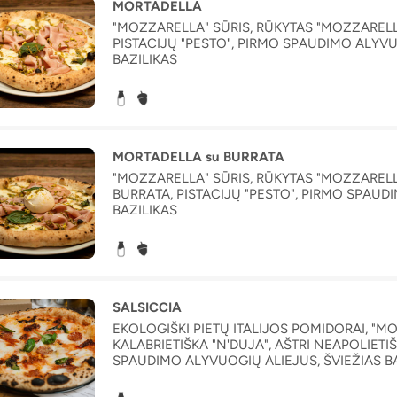
MORTADELLA
"MOZZARELLA" SŪRIS, RŪKYTAS "MOZZARELLA
PISTACIJŲ "PESTO", PIRMO SPAUDIMO ALYVU
BAZILIKAS
MORTADELLA su BURRATA
"MOZZARELLA" SŪRIS, RŪKYTAS "MOZZARELLA
BURRATA, PISTACIJŲ "PESTO", PIRMO SPAUD
BAZILIKAS
SALSICCIA
EKOLOGIŠKI PIETŲ ITALIJOS POMIDORAI, "MO
KALABRIETIŠKA "N'DUJA", AŠTRI NEAPOLIETI
SPAUDIMO ALYVUOGIŲ ALIEJUS, ŠVIEŽIAS B