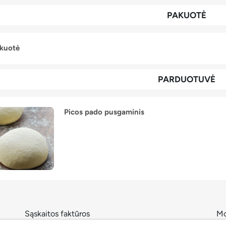
PAKUOTĖ
kuotė
PARDUOTUVĖ
Picos pado pusgaminis
Sąskaitos faktūros
Mo
Pr