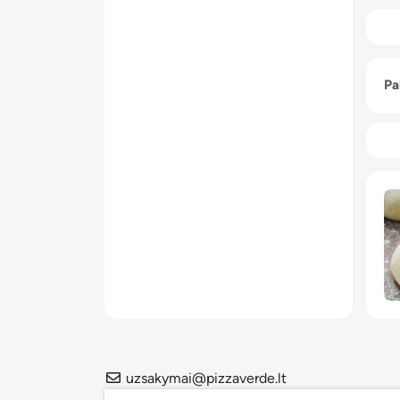
Pa
uzsakymai@pizzaverde.lt