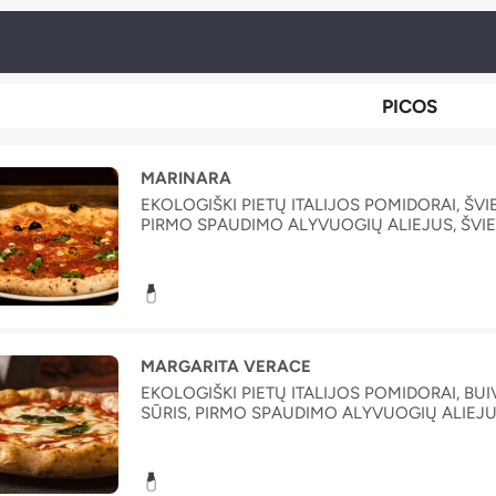
PICOS
MARINARA
EKOLOGIŠKI PIETŲ ITALIJOS POMIDORAI, ŠV
PIRMO SPAUDIMO ALYVUOGIŲ ALIEJUS, ŠVIE
MARGARITA VERACE
EKOLOGIŠKI PIETŲ ITALIJOS POMIDORAI, BU
SŪRIS, PIRMO SPAUDIMO ALYVUOGIŲ ALIEJUS