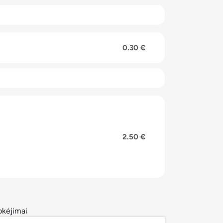
0.30 €
2.50 €
kėjimai
ivatumo politika